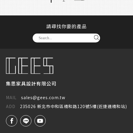
1
2
請尋找你要的產品
集思家具設計有限公司
MAIL
sales@gees.com.tw
ADD
235026 新北市中和區橋和路120號5樓(近捷運橋和站)