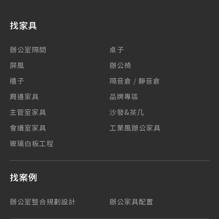
找家具
辦公室隔間
桌子
屏風
辦公椅
櫃子
隔音倉 / 靜音倉
周邊家具
品牌專區
主管室家具
沙發&茶几
會議室家具
工業風辦公家具
玻璃白板工程
找案例
辦公室整合規劃設計
辦公家具配置