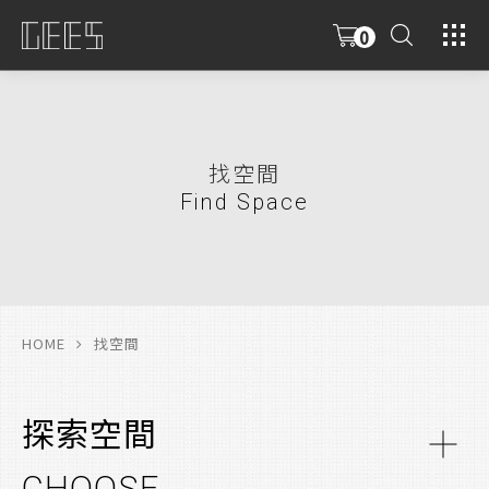
0
具
限
找空間
Find Space
HOME
找空間
探索空間