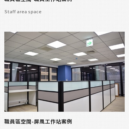
Staff area space
職員區空間-屏風工作站案例