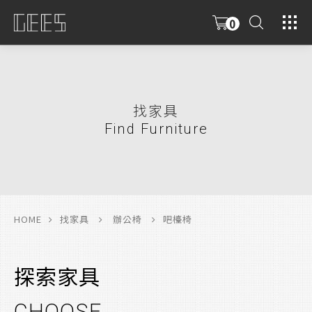
0
具
限
找家具
Find Furniture
HOME
找家具
辦公椅
吧檯椅
探索家具