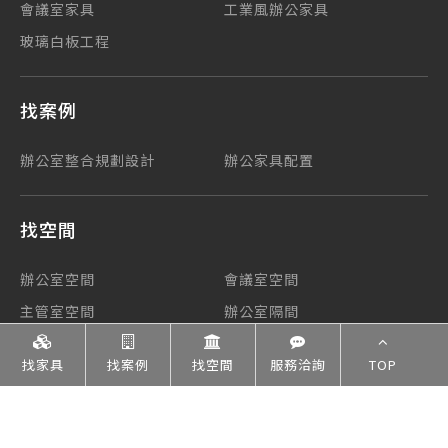
會議室家具
工業風辦公家具
玻璃白板工程
找案例
辦公室整合規劃設計
辦公家具配置
找空間
辦公室空間
會議室空間
主管室空間
辦公室隔間
公共空間
找家具
找案例
找空間
服務洽詢
TOP
打給集思
服務洽詢