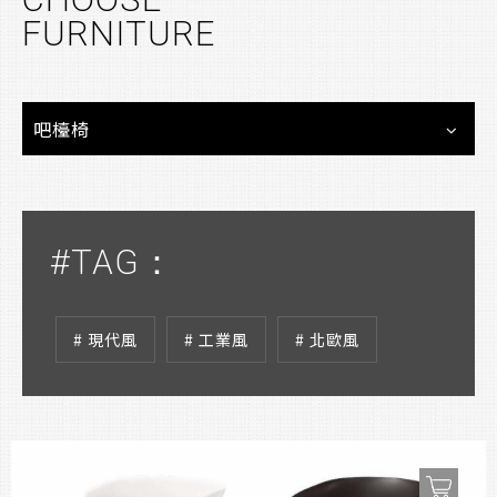
CHOOSE
FURNITURE
吧檯椅
#TAG：
# 現代風
# 工業風
# 北歐風