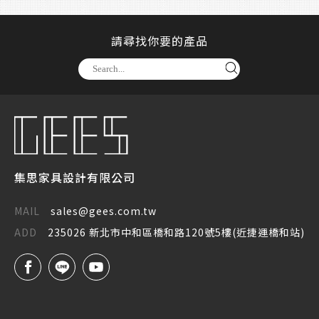
請尋找你要的產品
集思家具設計有限公司
MAIL
sales@gees.com.tw
ADD
235026 新北市中和區橋和路120號5樓(近捷運橋和站)