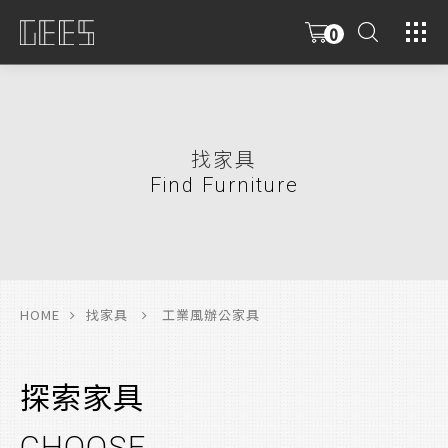
0
具
限
找家具
Find Furniture
HOME
找家具
工業風辦公家具
探索家具