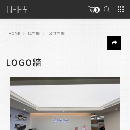
0
具
限
HOME
找空間
公共空間
LOGO牆