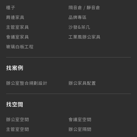
櫃子
隔音倉 / 靜音倉
周邊家具
品牌專區
主管室家具
沙發&茶几
會議室家具
工業風辦公家具
玻璃白板工程
找案例
辦公室整合規劃設計
辦公家具配置
找空間
辦公室空間
會議室空間
主管室空間
辦公室隔間