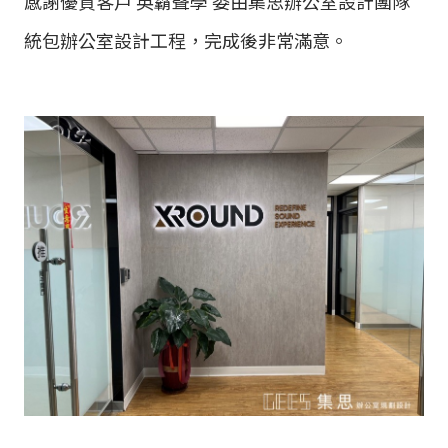
感謝優質客戶 英霸聲學 委由集思辦公室設計團隊
統包辦公室設計工程，完成後非常滿意。