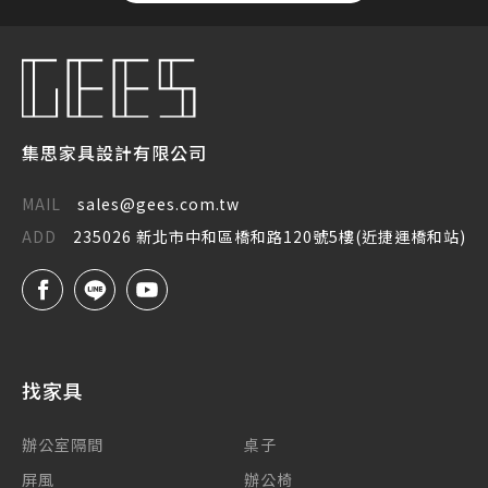
集思家具設計有限公司
MAIL
sales@gees.com.tw
ADD
235026 新北市中和區橋和路120號5樓(近捷運橋和站)
找家具
辦公室隔間
桌子
屏風
辦公椅