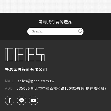
請尋找你要的產品
集思家具設計有限公司
MAIL
sales@gees.com.tw
ADD
235026 新北市中和區橋和路120號5樓(近捷運橋和站)