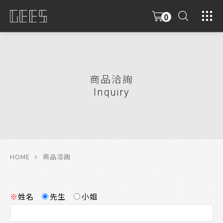
0
具
限
商品洽詢
Inquiry
HOME
商品洽詢
※
姓名
先生
小姐