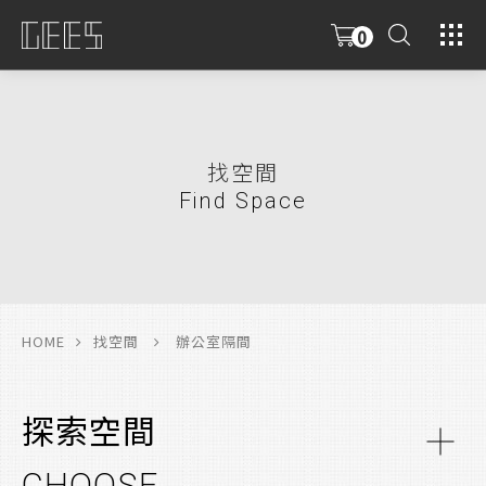
0
具
限
找空間
Find Space
HOME
找空間
辦公室隔間
探索空間