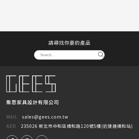
請尋找你要的產品
集思家具設計有限公司
MAIL
sales@gees.com.tw
ADD
235026 新北市中和區橋和路120號5樓(近捷運橋和站)