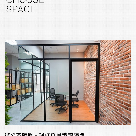
CHOOSE
SPACE
辦公室隔間 - 鋁框單層玻璃隔間