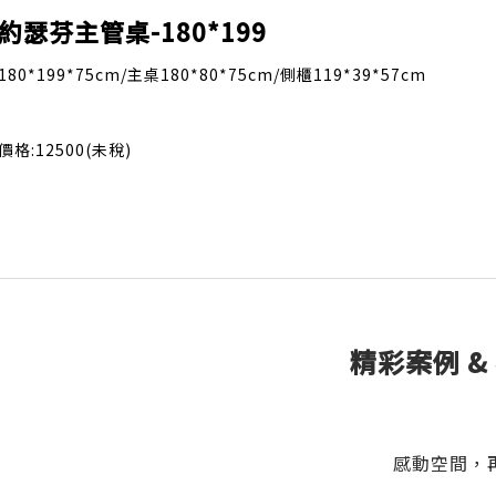
約瑟芬主管桌-180*199
180*199*75cm/主桌180*80*75cm/側櫃119*39*57cm
價格:12500(未稅)
精彩案例 &
感動空間，