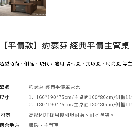
【平價款】約瑟芬 經典平價主管桌
造型時尚、俐落、現代，適用 現代風、北歐風、時尚風 等
型號
約瑟芬 經典平價主管桌
尺寸
1. 160*190*75cm/主桌面160*80cm/側櫃11
2. 180*190*75cm/主桌面180*80cm/側櫃11
材質
高級MDF採用優利坦耐磨、耐水塗裝。
適合地方
書房、主管室