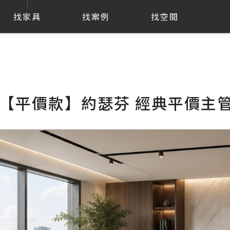
找家具
找案例
找空間
【平價款】約瑟芬 經典平價主