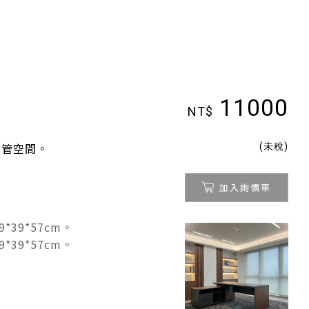
11000
NT$
(未稅)
主管空間。
加入詢價車
9*39*57cm。
9*39*57cm。