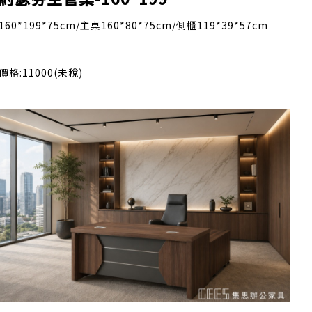
160*199*75cm/主桌160*80*75cm/側櫃119*39*57cm
價格:11000(未稅)