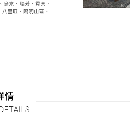
、烏來、瑞芳、貢寮、
、八里區、陽明山區、
詳情
DETAILS