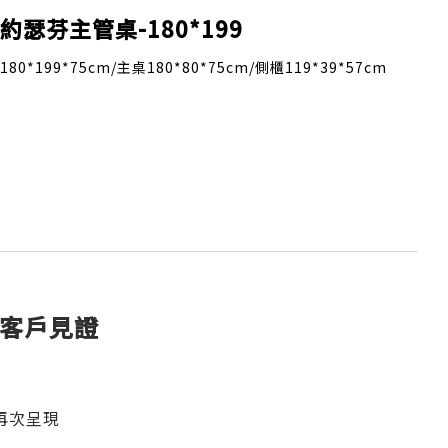
約瑟芬主管桌-180*199
180*199*75cm/主桌180*80*75cm/側櫃119*39*57cm
 客戶見證
再次呈現