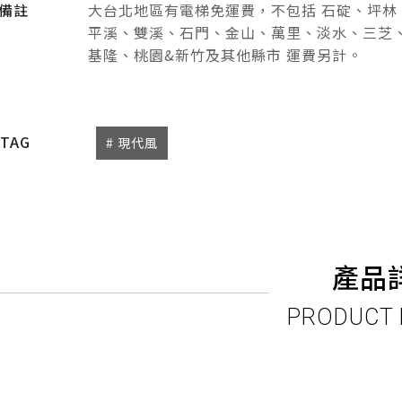
備註
大台北地區有電梯免運費，不包括 石碇、坪林
平溪、雙溪、石門、金山、萬里、淡水、三芝
基隆、桃園&新竹及其他縣市 運費另計。
TAG
# 現代風
產品
PRODUCT 