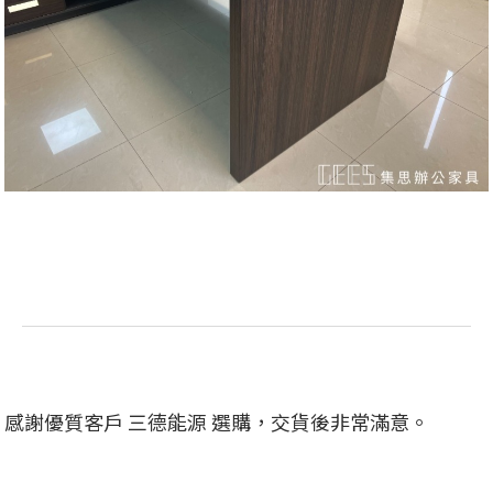
感謝優質客戶 三德能源 選購，交貨後非常滿意。