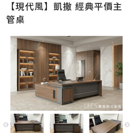
【現代風】凱撒 經典平價主
管桌