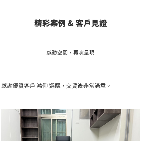
精彩案例 & 客戶見證
感動空間，再次呈現
感謝優質客戶 鴻仰 選購，交貨後非常滿意。