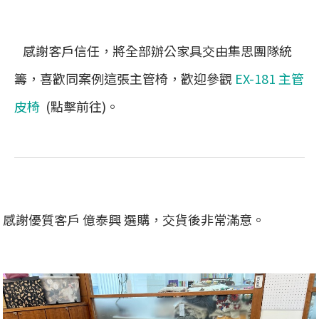
感謝客戶信任，將全部辦公家具交由集思團隊統
籌，喜歡同案例這張主管椅，歡迎參觀
EX-181 主管
皮椅
(點擊前往)。
感謝優質客戶 億泰興 選購，交貨後非常滿意。