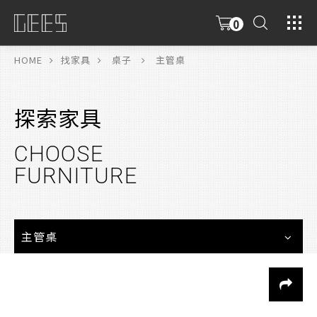
0
具
限
HOME
找家具
桌子
主管桌
探索家具
CHOOSE
FURNITURE
主管桌