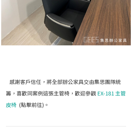
感謝客戶信任，將全部辦公家具交由集思團隊統
籌，喜歡同案例這張主管椅，歡迎參觀
EX-181 主管
皮椅
(點擊前往)。