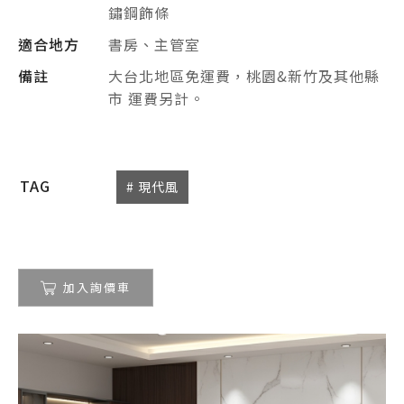
鏽鋼飾條
適合地方
書房、主管室
備註
大台北地區免運費，桃園&新竹及其他縣
市 運費另計。
TAG
# 現代風
加入詢價車