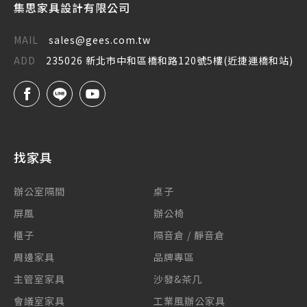
集思家具設計有限公司
MAIL
sales@gees.com.tw
ADD
235026 新北市中和區橋和路120號5樓(近捷運橋和站)
找家具
辦公室隔間
桌子
屏風
辦公椅
櫃子
隔音倉 / 靜音倉
周邊家具
品牌專區
主管室家具
沙發&茶几
會議室家具
工業風辦公家具