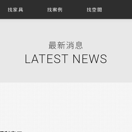
找家具
找案例
找空間
最新消息
LATEST NEWS