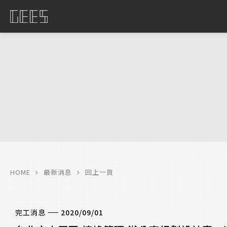
具
限
HOME
最新消息
回上一頁
完工消息
2020/09/01