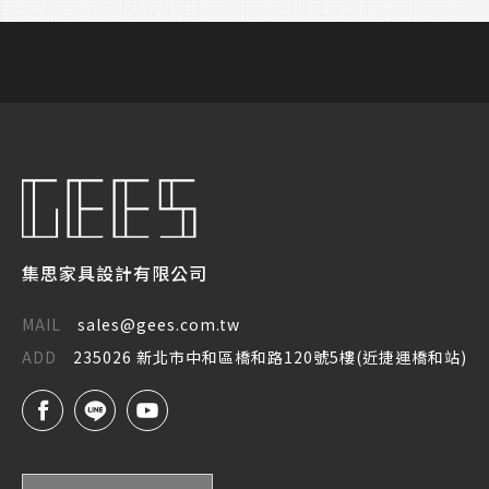
集思家具設計有限公司
MAIL
sales@gees.com.tw
ADD
235026 新北市中和區橋和路120號5樓(近捷運橋和站)