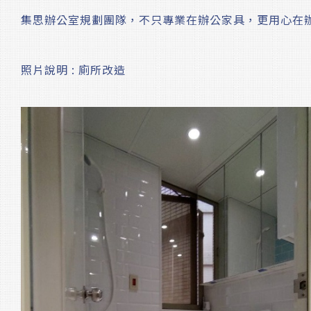
集思辦公室規劃團隊，不只專業在辦公家具，更用心在
照片說明 : 廁所改造