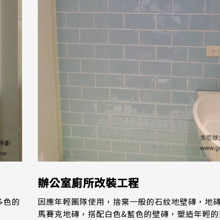
辦公室廁所改裝工程
多色的
因應年輕團隊使用，捨棄一般的石紋地壁磚，地
。
馬賽克地磚，搭配白色&藍色的壁磚，塑造年輕的