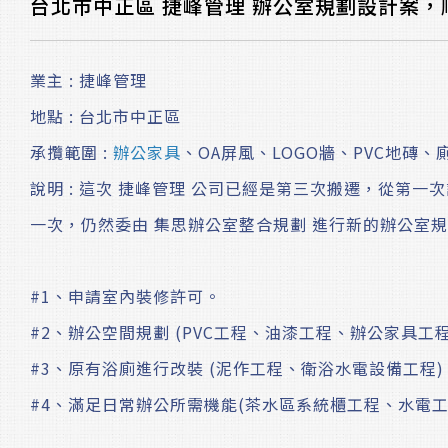
台北市中正區 捷峰管理 辦公室規劃設計案，
業主 : 捷峰管理
地點 : 台北市中正區
承攬範圍 :
辦公家具
、OA屏風、LOGO牆、PVC地磚
說明 : 這次 捷峰管理 公司已經是第三次搬遷，從第一
一次，仍然委由 集思辦公室整合規劃 進行新的辦公室規
#1、申請室內裝修許可。
#2、辦公空間規劃 (PVC工程、油漆工程、辦公家具工
#3、原有浴廁進行改裝 (泥作工程、衛浴水電設備工程)
#4、滿足日常辦公所需機能(茶水區系統櫃工程、水電