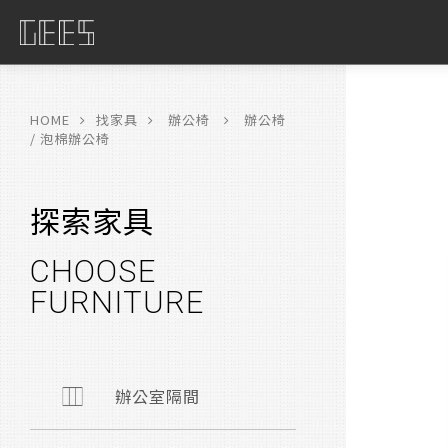
具
限
HOME
找家具
辦公椅
辦公椅
/ 泡棉辦公椅
探索家具
CHOOSE
FURNITURE
辦公室隔間