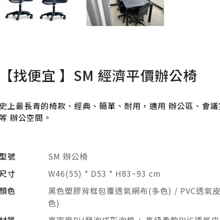
【找便宜 】SM 經濟平價辦公椅
史上最長青的椅款、經典、簡單、耐用，適用 辦公區、會議
等 辦公空間。
型號
SM 辦公椅
尺寸
W46(55) * D53 * H83~93 cm
顏色
黑色塑膠背框包覆透氣網布(多色) / PVC透氣皮
色)