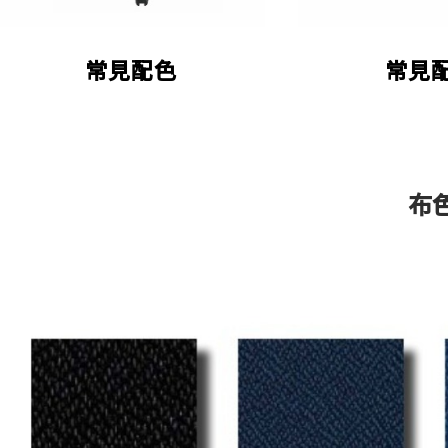
常見配色
常見
布