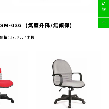
洽
詢
SM-03G (氣壓升降/無傾仰)
價格 : 1200 元 / 未稅