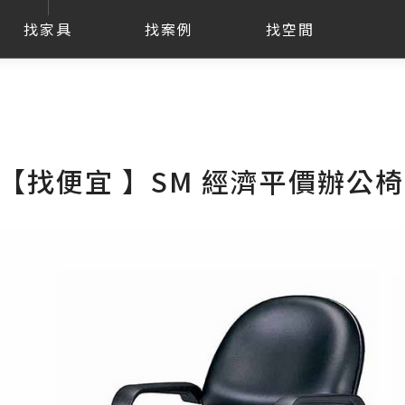
找家具
找案例
找空間
【找便宜 】SM 經濟平價辦公椅