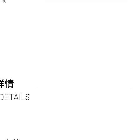
 或
詳情
DETAILS