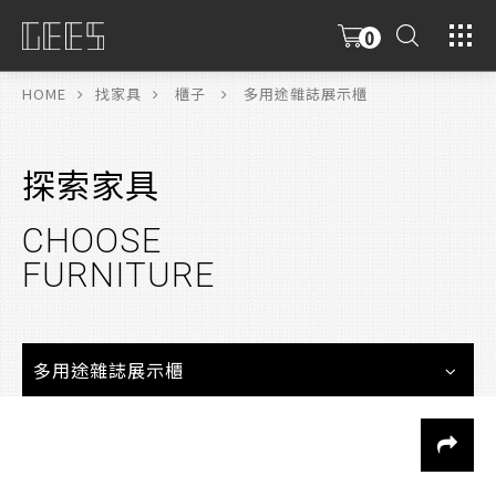
0
具
限
HOME
找家具
櫃子
多用途雜誌展示櫃
探索家具
CHOOSE
FURNITURE
多用途雜誌展示櫃