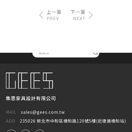
PREV
NEXT
請尋找你要的產品
集思家具設計有限公司
MAIL
sales@gees.com.tw
ADD
235026 新北市中和區橋和路120號5樓(近捷運橋和站)