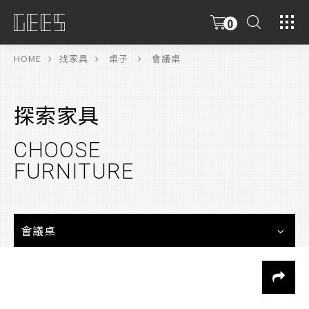
0
具
限
HOME
找家具
桌子
會議桌
探索家具
CHOOSE
FURNITURE
會議桌