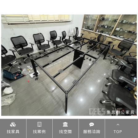
找家具
找案例
找空間
服務洽詢
TOP