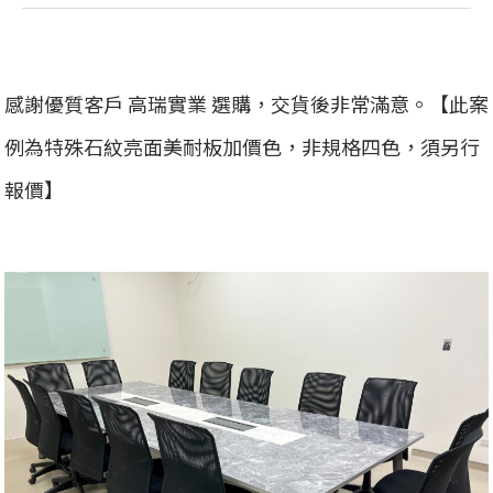
感謝優質客戶 高瑞實業 選購，交貨後非常滿意。【此案
例為特殊石紋亮面美耐板加價色，非規格四色，須另行
報價】