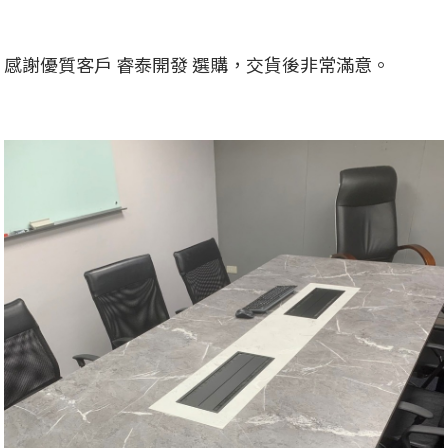
感謝優質客戶 睿泰開發 選購，交貨後非常滿意。