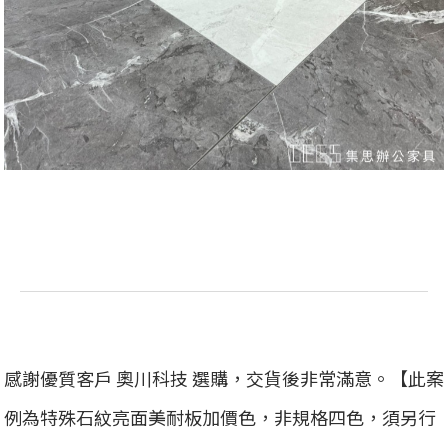
感謝優質客戶 奧川科技 選購，交貨後非常滿意。【此案
例為特殊石紋亮面美耐板加價色，非規格四色，須另行