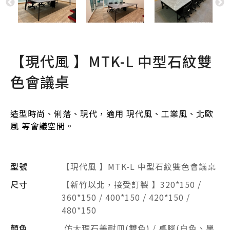
【現代風 】MTK-L 中型石紋雙
色會議桌
造型時尚、俐落、現代，適用 現代風、工業風、北歐
風 等會議空間。
型號
【現代風 】MTK-L 中型石紋雙色會議桌
尺寸
【新竹以北，接受訂製 】320*150 /
360*150 / 400*150 / 420*150 /
480*150
顏色
仿大理石美耐皿(雙色) / 桌腳(白色、黑