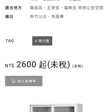
適合地方
職員區、主管室、檔案室 等辦公室空間
備註
新竹以北，免運費
TAG
# 現代風
2600 起(未稅)
NT$
(未稅)
加入詢價車