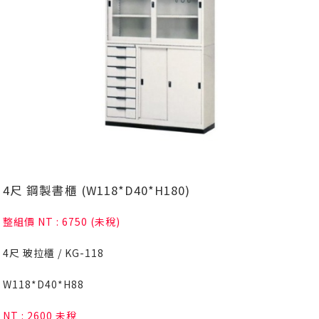
4尺 鋼製書櫃 (W118*D40*H180)
整組價 NT : 6750 (未稅)
4尺 玻拉櫃 / KG-118
W118*D40*H88
NT : 2600 未稅