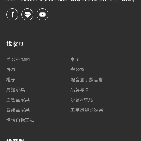
找家具
辦公室隔間
桌子
屏風
辦公椅
櫃子
隔音倉 / 靜音倉
周邊家具
品牌專區
主管室家具
沙發&茶几
會議室家具
工業風辦公家具
玻璃白板工程