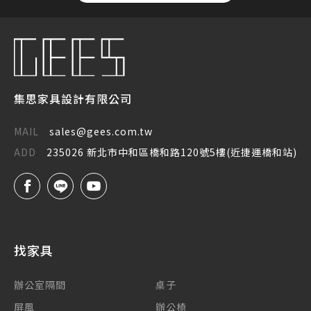
集思家具設計有限公司
MAIL
sales@gees.com.tw
ADD
235026 新北市中和區橋和路120號5樓(近捷運橋和站)
找家具
辦公室隔間
桌子
屏風
辦公椅