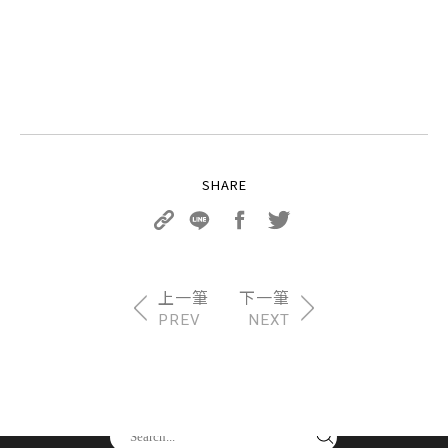
PREV
NEXT
請尋找你要的產品