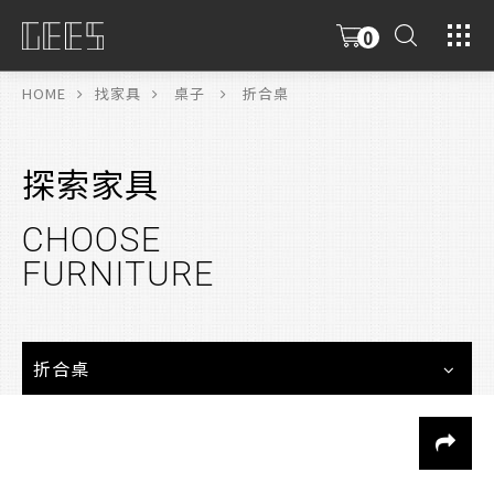
0
具
限
HOME
找家具
桌子
折合桌
探索家具
CHOOSE
FURNITURE
折合桌