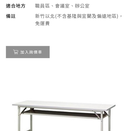
適合地方
職員區、會議室、辦公室
備註
新竹以北(不含基隆與宜蘭及偏遠地區)，
免運費
加入詢價車