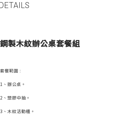
DETAILS
鋼製木紋辦公桌套餐組
套餐範圍 :
1、辦公桌。
2、塑膠中抽。
3、木紋活動櫃。