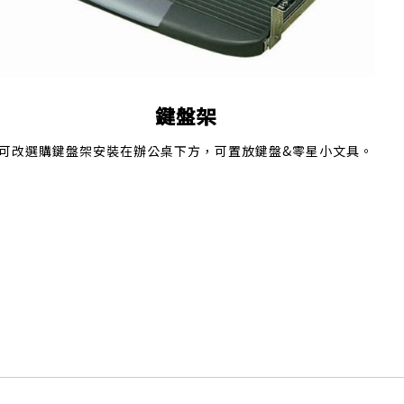
鍵盤架
可改選購鍵盤架安裝在辦公桌下方，可置放鍵盤&零星小文具。