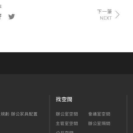
NEXT
找空間
合規劃
辦公家具配置
辦公室空間
會議室空間
主管室空間
辦公室隔間
公共空間