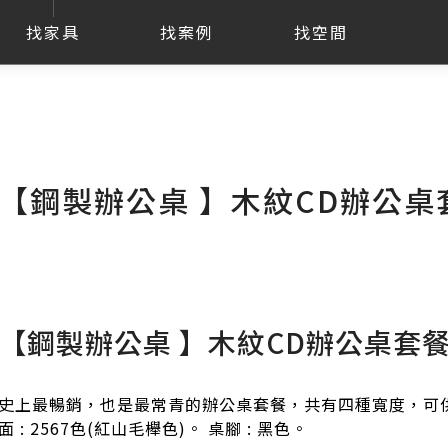
找家具
找案例
找空間
【鋼製辦公桌 】木紋CD辦公桌套
【鋼製辦公桌 】木紋CD辦公桌套餐組
史上最暢銷，也是最常青的辦公桌套餐，共有四種寬度，可供
面 : 2567色(紅山毛櫸色)。 桌腳 : 黑色。