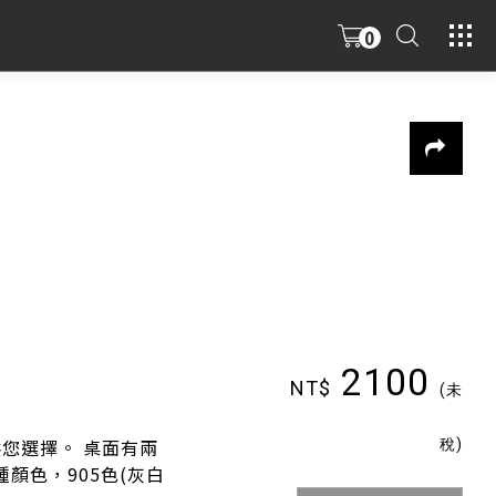
0
2100
NT$
(未
稅)
您選擇。 桌面有兩
兩種顏色，905色(灰白