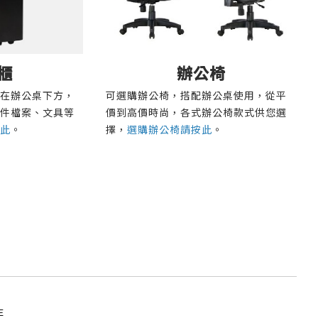
櫃
辦公椅
在辦公桌下方，
可選購辦公椅，搭配辦公桌使用，從平
件檔案、文具等
價到高價時尚，各式辦公椅款式供您選
此
。
擇，
選購辦公椅請按此
。