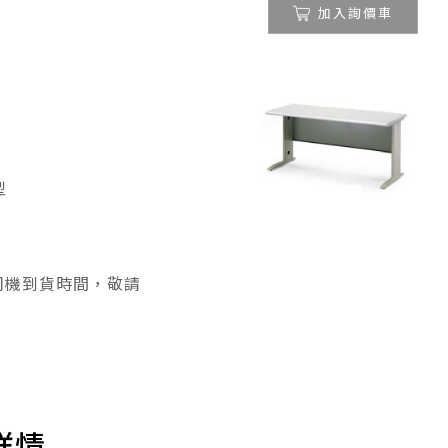
加入詢價車
型
司機到貨時間，敬請
詳情