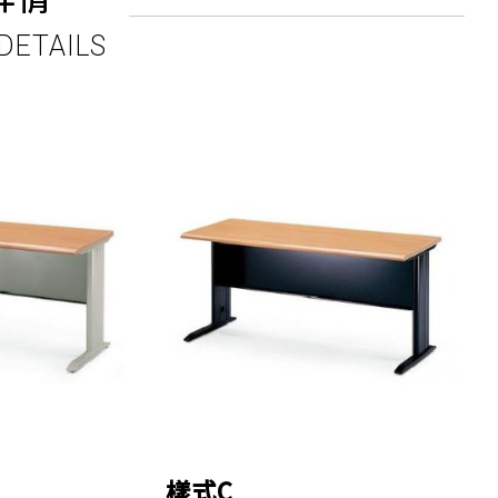
DETAILS
樣式C