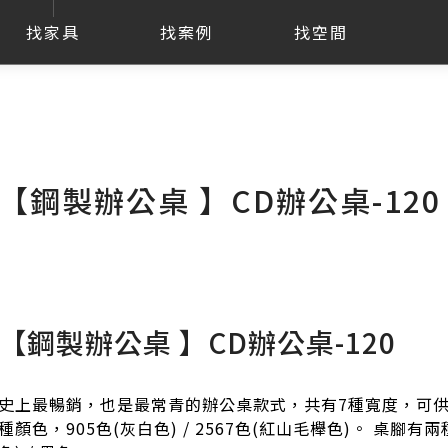
找家具
找案例
找空間
【鋼製辦公桌 】CD辦公桌-120
【鋼製辦公桌 】CD辦公桌-120
史上最暢銷，也是最常青的辦公桌款式，共有7種寬度，可供
種顏色，905色(灰白色) / 2567色(紅山毛櫸色)。 桌腳有