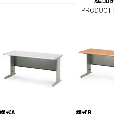
PRODUCT 
樣式A
樣式B