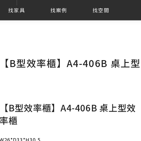
找家具
找案例
找空間
【B型效率櫃】A4-406B 桌上
【B型效率櫃】A4-406B 桌上型效
率櫃
W26*D33*H30.5