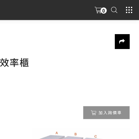
0
型效率櫃
加入詢價車