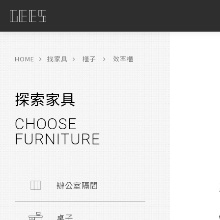
具
限
HOME
找家具
櫃子
效率櫃
探索家具
CHOOSE
FURNITURE
辦公室隔間
桌子