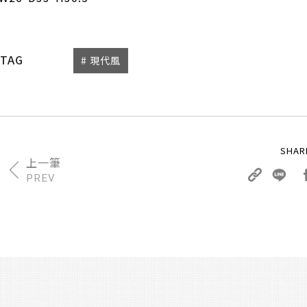
TAG
# 現代風
PREV