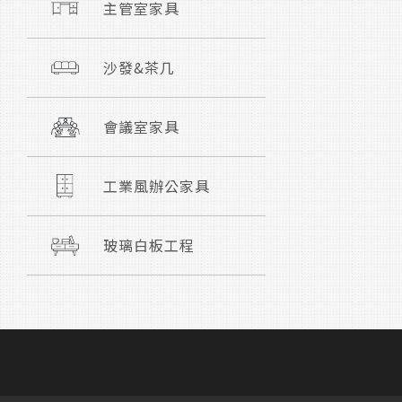
主管室家具
沙發&茶几
會議室家具
工業風辦公家具
玻璃白板工程