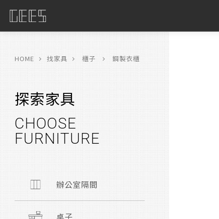
具
限
HOME
找家具
櫃子
鋼製衣櫃
探索家具
CHOOSE
FURNITURE
辦公室隔間
桌子