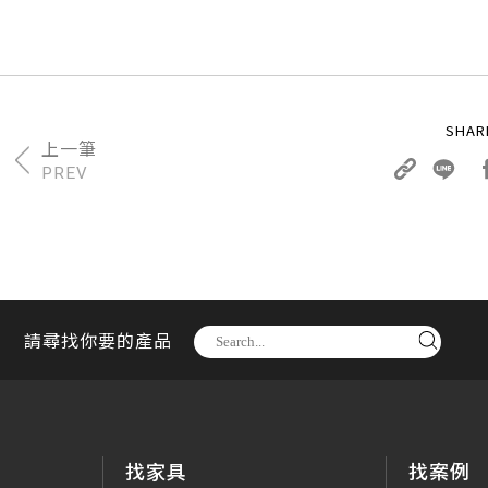
PREV
請尋找你要的產品
找家具
找案例