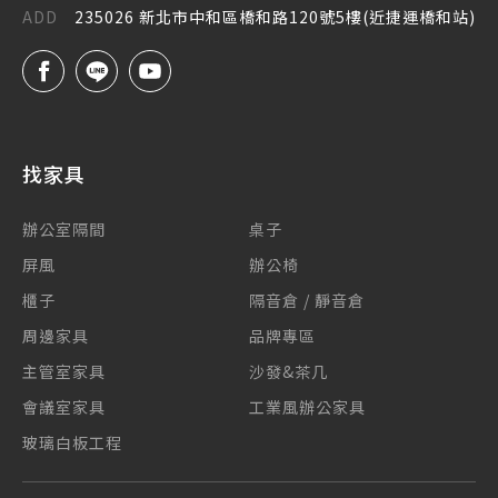
ADD
235026 新北市中和區橋和路120號5樓(近捷運橋和站)
找家具
辦公室隔間
桌子
屏風
辦公椅
櫃子
隔音倉 / 靜音倉
周邊家具
品牌專區
主管室家具
沙發&茶几
會議室家具
工業風辦公家具
玻璃白板工程