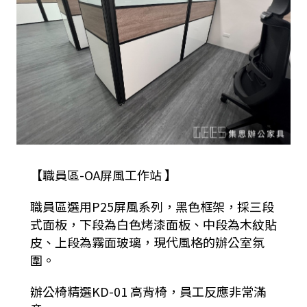
【職員區-OA屏風工作站 】
職員區選用P25屏風系列，黑色框架，採三段
式面板，下段為白色烤漆面板、中段為木紋貼
皮、上段為霧面玻璃，現代風格的辦公室氛
圍。
辦公椅精選KD-01 高背椅，員工反應非常滿