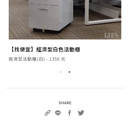
【熱銷款】KD-01 高背主管椅
【熱銷中 】KD-01 高背主管椅 - 2500元