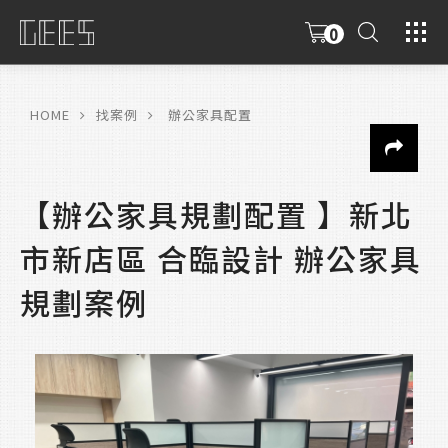
0
具
限
HOME
找案例
辦公家具配置
【辦公家具規劃配置 】新北
市新店區 合臨設計 辦公家具
規劃案例