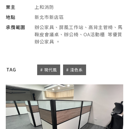
業主
上和消防
地點
新北市新店區
承攬範圍
辦公家具、屏風工作站、高背主管椅、馬
鞍皮會議桌、辦公椅、OA活動櫃 等優質
辦公家具 。
TAG
# 現代風
# 淺色系