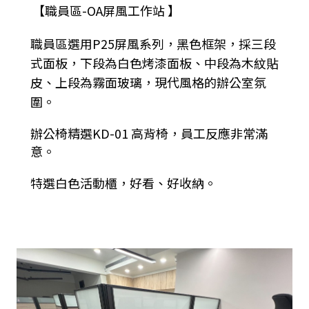
【職員區-OA屏風工作站 】
職員區選用P25屏風系列，黑色框架，採三段
式面板，下段為白色烤漆面板、中段為木紋貼
皮、上段為霧面玻璃，現代風格的辦公室氛
圍。
辦公椅精選KD-01 高背椅，員工反應非常滿
意。
特選白色活動櫃，好看、好收納。