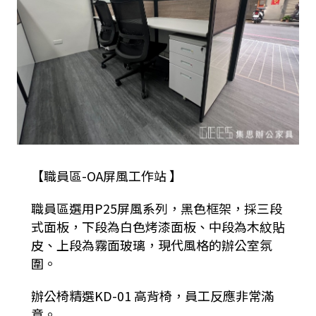
【職員區-OA屏風工作站 】
職員區選用P25屏風系列，黑色框架，採三段
式面板，下段為白色烤漆面板、中段為木紋貼
皮、上段為霧面玻璃，現代風格的辦公室氛
圍。
辦公椅精選KD-01 高背椅，員工反應非常滿
意。