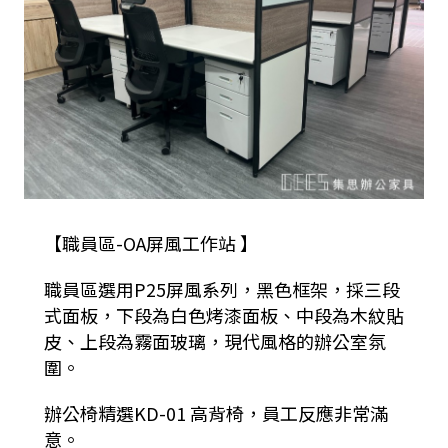
【職員區-OA屏風工作站 】
職員區選用P25屏風系列，黑色框架，採三段
式面板，下段為白色烤漆面板、中段為木紋貼
皮、上段為霧面玻璃，現代風格的辦公室氛
圍。
辦公椅精選KD-01 高背椅，員工反應非常滿
意。