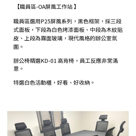
【職員區-OA屏風工作站 】
職員區選用P25屏風系列，黑色框架，採三段
式面板，下段為白色烤漆面板、中段為木紋貼
皮、上段為霧面玻璃，現代風格的辦公室氛
圍。
辦公椅精選KD-01 高背椅，員工反應非常滿
意。
特選白色活動櫃，好看、好收納。