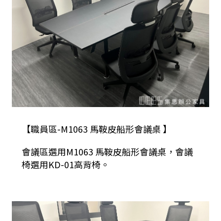
【職員區-M1063 馬鞍皮船形會議桌 】
會議區選用M1063 馬鞍皮船形會議桌，會議
椅選用KD-01
高背椅。